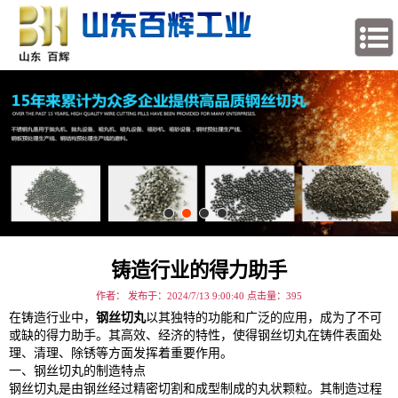
铸造行业的得力助手
作者： 发布于：2024/7/13 9:00:40 点击量：
395
在铸造行业中，
钢丝切丸
以其独特的功能和广泛的应用，成为了不可
或缺的得力助手。其高效、经济的特性，使得钢丝切丸在铸件表面处
理、清理、除锈等方面发挥着重要作用。
一、钢丝切丸的制造特点
钢丝切丸是由钢丝经过精密切割和成型制成的丸状颗粒。其制造过程